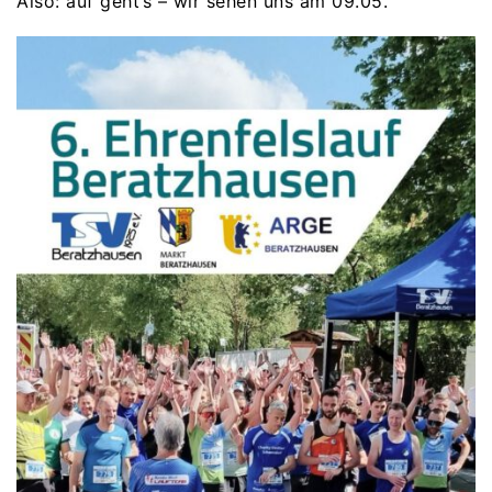
Also: auf geht’s – wir sehen uns am 09.05.